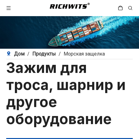
Дом
/
Продукты
/
Морская защелка
Зажим для
троса, шарнир и
другое
оборудование