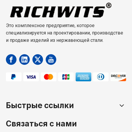
на
лодки
заводе
Это комплексное предприятие, которое
специализируется на проектировании, производстве
и продаже изделий из нержавеющей стали.
Быстрые ссылки
Связаться с нами