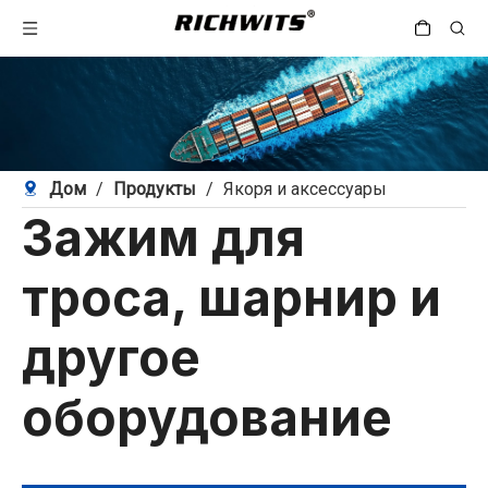
Дом
/
Продукты
/
Якоря и аксессуары
Зажим для
троса, шарнир и
другое
оборудование