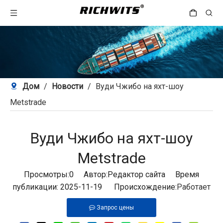
Дом
/
Новости
/
Вуди Чжибо на яхт-шоу
Metstrade
Вуди Чжибо на яхт-шоу
Metstrade
Просмотры:
0
Автор:Pедактор сайта Время
публикации: 2025-11-19 Происхождение:
Работает
Запрос цены