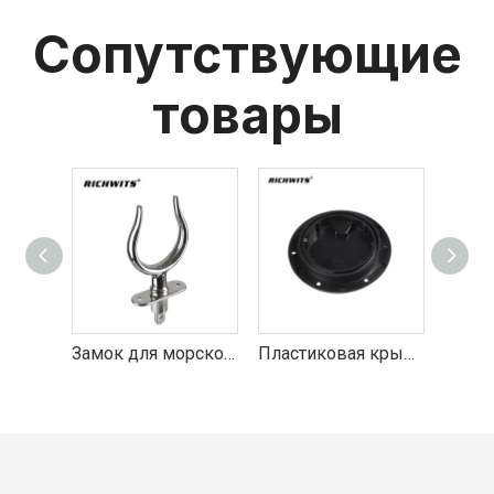
Сопутствующие
товары
Замок для морского оборудования из нержавеющей стали 316
Пластиковая крышка для осмотра круглой палубы для лодок, яхт, морских пехотинцев
пластиковая морская защелка с лодочной фурнитурой