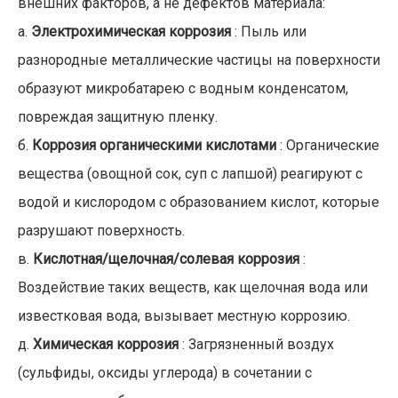
внешних факторов, а не дефектов материала:
а.
Электрохимическая коррозия
: Пыль или
разнородные металлические частицы на поверхности
образуют микробатарею с водным конденсатом,
повреждая защитную пленку.
б.
Коррозия органическими кислотами
: Органические
вещества (овощной сок, суп с лапшой) реагируют с
водой и кислородом с образованием кислот, которые
разрушают поверхность.
в.
Кислотная/щелочная/солевая коррозия
:
Воздействие таких веществ, как щелочная вода или
известковая вода, вызывает местную коррозию.
д.
Химическая коррозия
: Загрязненный воздух
(сульфиды, оксиды углерода) в сочетании с