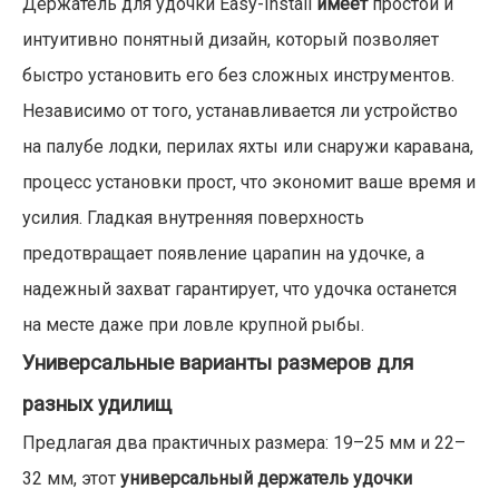
Держатель для удочки Easy-Install
имеет
простой и
интуитивно понятный дизайн, который позволяет
быстро установить его без сложных инструментов.
Независимо от того, устанавливается ли устройство
на палубе лодки, перилах яхты или снаружи каравана,
процесс установки прост, что экономит ваше время и
усилия. Гладкая внутренняя поверхность
предотвращает появление царапин на удочке, а
надежный захват гарантирует, что удочка останется
на месте даже при ловле крупной рыбы.
Универсальные варианты размеров для
разных удилищ
Предлагая два практичных размера: 19–25 мм и 22–
32 мм, этот
универсальный держатель удочки